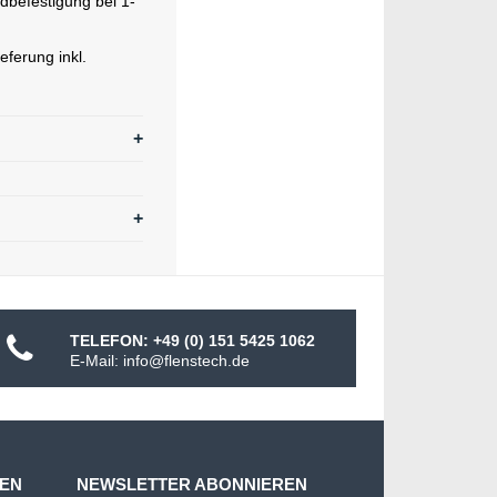
dbefestigung bei 1-
eferung inkl.
TELEFON: +49 (0) 151 5425 1062
E-Mail: info@flenstech.de
MEN
NEWSLETTER ABONNIEREN