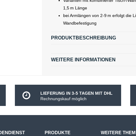
Varianten mit kombinierter Tisch-/Wan
1,5 m Länge
bei Armlängen von 2-9 m erfolgt die Li
Wandbefestigung
PRODUKTBESCHREIBUNG
WEITERE INFORMATIONEN
LIEFERUNG IN 3-5 TAGEN MIT DHL
Rechnungskauf möglich
DENDIENST
PRODUKTE
WEITERE THE