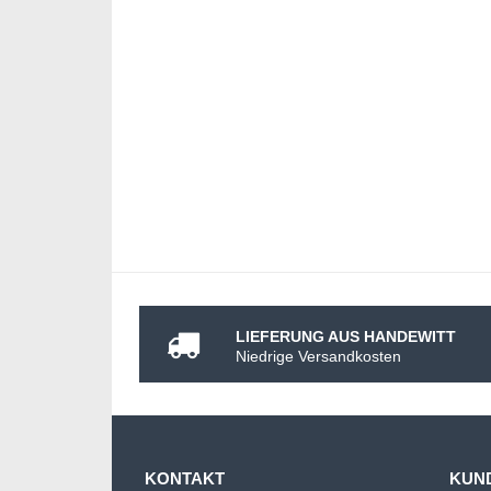
LIEFERUNG AUS HANDEWITT
Niedrige Versandkosten
KONTAKT
KUN