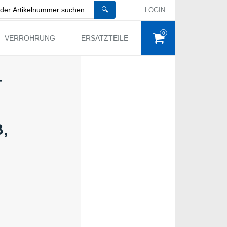
🔍
LOGIN
0
VERROHRUNG
ERSATZTEILE
-
A