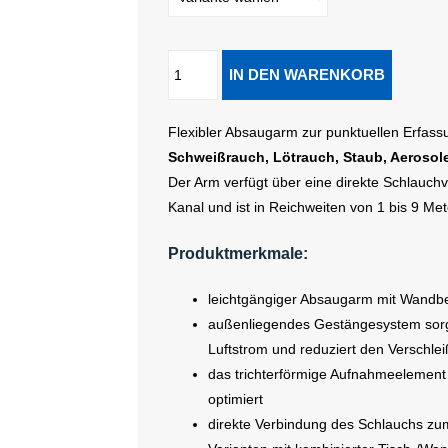
Flexibler Absaugarm zur punktuellen Erfass
Schweißrauch, Lötrauch, Staub, Aeroso
Der Arm verfügt über eine direkte Schlauc
Kanal und ist in Reichweiten von 1 bis 9 Mete
Produktmerkmale:
leichtgängiger Absaugarm mit Wandb
außenliegendes Gestängesystem sorg
Luftstrom und reduziert den Verschlei
das trichterförmige Aufnahmeelement
optimiert
direkte Verbindung des Schlauchs zum 