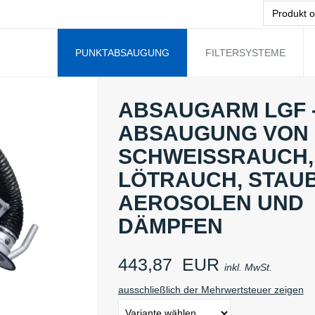
PUNKTABSAUGUNG
FILTERSYSTEME
ABSAUGARM LGF 
ABSAUGUNG VON
SCHWEISSRAUCH, L
ÖTRAUCH, STAUB, 
EROSOLEN UND D
ÄMPFEN
443,87
EUR
inkl. MwSt.
ausschließlich der Mehrwertsteuer zeigen