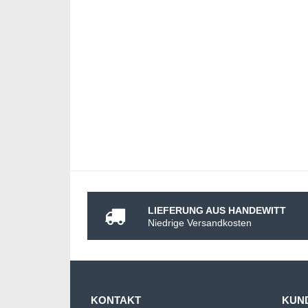
LIEFERUNG AUS HANDEWITT
Niedrige Versandkosten
KONTAKT
KUN