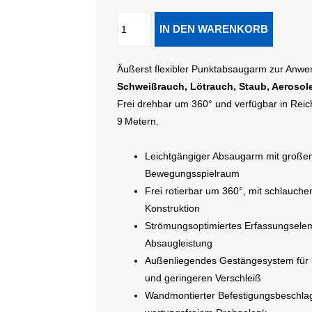
Äußerst flexibler Punktabsaugarm zur Anwe
Schweißrauch, Lötrauch, Staub, Aeroso
Frei drehbar um 360° und verfügbar in Reic
9 Metern.
Leichtgängiger Absaugarm mit große
Bewegungsspielraum
Frei rotierbar um 360°, mit schlauche
Konstruktion
Strömungsoptimiertes Erfassungseleme
Absaugleistung
Außenliegendes Gestängesystem für 
und geringeren Verschleiß
Wandmontierter Befestigungsbeschlag