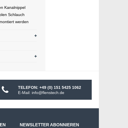
en Kanalnippel
blen Schlauch
montiert werden
TELEFON: +49 (0) 151 5425 1062
E-Mail: info@flenstech.de
MEN
NEWSLETTER ABONNIEREN