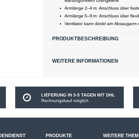
wartungsfreiem Drehgelenk
Armlänge 2–4 m: Anschluss über fest
Armlänge 5–9 m: Anschluss über flexi
Ventilator kann direkt am Absaugarm 
PRODUKTBESCHREIBUNG
WEITERE INFORMATIONEN
LIEFERUNG IN 3-5 TAGEN MIT DHL
Rechnungskauf möglich
DENDIENST
PRODUKTE
WEITERE THE