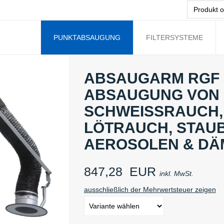
PUNKTABSAUGUNG
FILTERSYSTEME
ABSAUGARM RGF 
ABSAUGUNG VON
SCHWEISSRAUCH, L
ÖTRAUCH, STAUB, 
EROSOLEN & DÄM
847,28
EUR
inkl. MwSt.
ausschließlich der Mehrwertsteuer zeigen