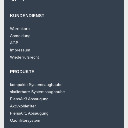
KUNDENDIENST
Warenkorb
Anmeldung
AGB
Impressum
Wiederrufsrecht
PRODUKTE
kompakte Systemsaughaube
skalierbare Systemsaughaube
FlensAir3 Absaugung
Aktivkohlefilter
FlensAir1 Absaugung
Ozonfiltersystem