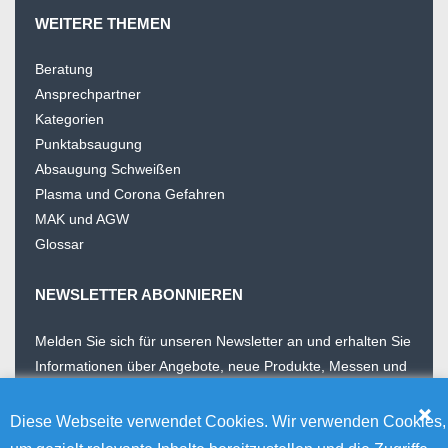
WEITERE THEMEN
Beratung
Ansprechpartner
Kategorien
Punktabsaugung
Absaugung Schweißen
Plasma und Corona Gefahren
MAK und AGW
Glossar
NEWSLETTER ABONNIEREN
Melden Sie sich für unseren Newsletter an und erhalten Sie
Informationen über Angebote, neue Produkte, Messen und
Wissenswertes. Unser Newsletter erscheint 4 Mal im Jahr
Diese Webseite verwendet Cookies. Wir verwenden Cookies,
E-Mail Addresse