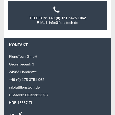
TELEFON: +49 (0) 151 5425 1062
E-Mail: info@flenstech.de
KONTAKT
FlensTech GmbH
Gewerbepark 3
24983 Handewitt
+49 (0) 175 3751 062
info[at]flenstech.de
USt-IdNr: DE323823787
HRB 13537 FL