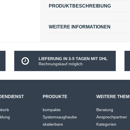
PRODUKTBESCHREIBUNG
WEITERE INFORMATIONEN
LIEFERUNG IN 3-5 TAGEN MIT DHL
Rechnungskauf möglich
DENDIENST
PRODUKTE
WEITERE THE
korb
kompakte
Beratung
ldung
Systemsaughaube
Ansprechpartner
skalierbare
Kategorien