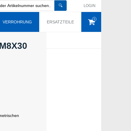
🔍
LOGIN
0
VERROHRUNG
ERSATZTEILE
M8X30
metrischen