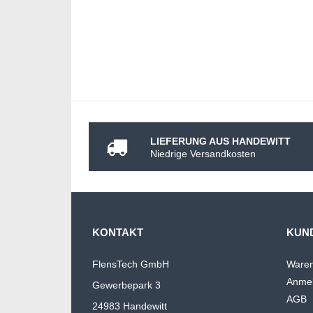
LIEFERUNG AUS HANDEWITT
Niedrige Versandkosten
KONTAKT
KUN
FlensTech GmbH
Waren
Anme
Gewerbepark 3
AGB
24983 Handewitt