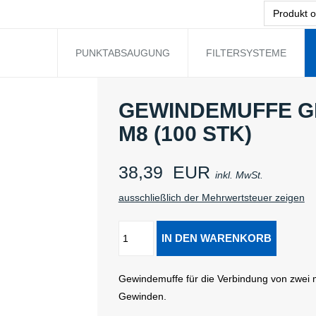
PUNKTABSAUGUNG
FILTERSYSTEME
GEWINDEMUFFE G
M8 (100 STK)
38,39
EUR
inkl. MwSt.
ausschließlich der Mehrwertsteuer zeigen
Gewindemuffe für die Verbindung von zwei 
Gewinden.