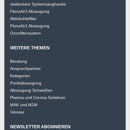
skalierbare Systemsaughaube
FlensAir3 Absaugung
Aktivkohlefilter
FlensAir1 Absaugung
Ozonfiltersystem
WEITERE THEMEN
Beratung
Ansprechpartner
Kategorien
Punktabsaugung
Absaugung Schweißen
Plasma und Corona Gefahren
MAK und AGW
Glossar
NEWSLETTER ABONNIEREN