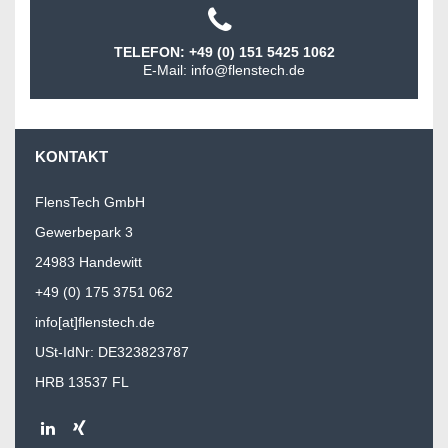
TELEFON: +49 (0) 151 5425 1062
E-Mail: info@flenstech.de
KONTAKT
FlensTech GmbH
Gewerbepark 3
24983 Handewitt
+49 (0) 175 3751 062
info[at]flenstech.de
USt-IdNr: DE323823787
HRB 13537 FL