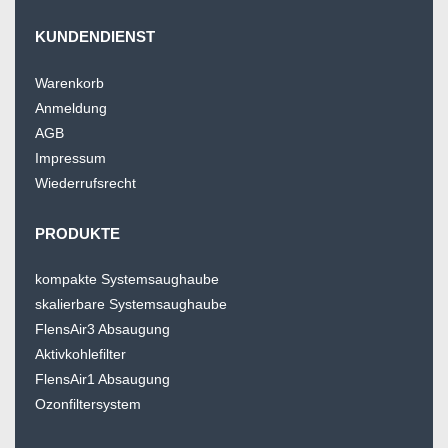
KUNDENDIENST
Warenkorb
Anmeldung
AGB
Impressum
Wiederrufsrecht
PRODUKTE
kompakte Systemsaughaube
skalierbare Systemsaughaube
FlensAir3 Absaugung
Aktivkohlefilter
FlensAir1 Absaugung
Ozonfiltersystem