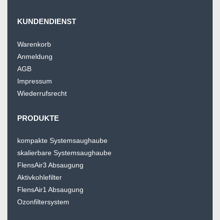
KUNDENDIENST
Warenkorb
Anmeldung
AGB
Impressum
Wiederrufsrecht
PRODUKTE
kompakte Systemsaughaube
skalierbare Systemsaughaube
FlensAir3 Absaugung
Aktivkohlefilter
FlensAir1 Absaugung
Ozonfiltersystem