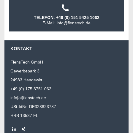
TELEFON: +49 (0) 151 5425 1062
E-Mail: info@flenstech.de
KONTAKT
FlensTech GmbH
Gewerbepark 3
24983 Handewitt
+49 (0) 175 3751 062
info[at]flenstech.de
USt-IdNr: DE323823787
HRB 13537 FL