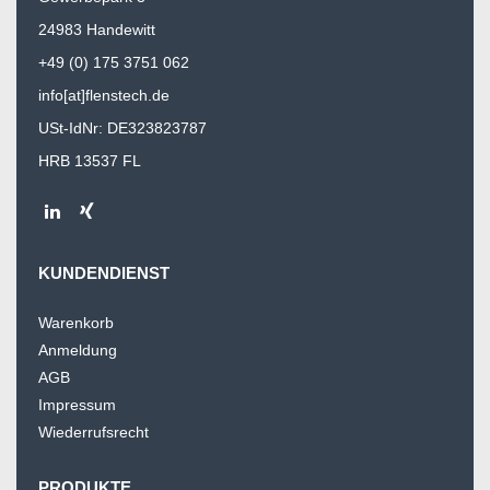
24983 Handewitt
+49 (0) 175 3751 062
info[at]flenstech.de
USt-IdNr: DE323823787
HRB 13537 FL
KUNDENDIENST
Warenkorb
Anmeldung
AGB
Impressum
Wiederrufsrecht
PRODUKTE