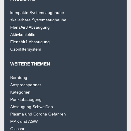
kompakte Systemsaughaube
skalierbare Systemsaughaube
FlensAir3 Absaugung
Aktivkohlefilter
FlensAir1 Absaugung
Ozonfiltersystem
WEITERE THEMEN
Beratung
Ansprechpartner
Kategorien
Punktabsaugung
Absaugung Schweißen
Plasma und Corona Gefahren
MAK und AGW
Glossar